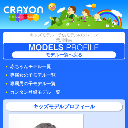
キッズモデル・子供モデルのクレヨン
荒川偉央
モデル一覧へ戻る
赤ちゃんモデル一覧
専属女の子モデル一覧
専属男の子モデル一覧
カンタン登録モデル一覧
キッズモデルプロフィール