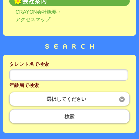
CRAYON会社概要・
アクセスマップ
タレント名で検索
年齢層で検索
選択してください
検索