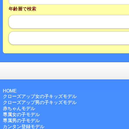
年齢層で検索
HOME
クローズアップ女の子キッズモデル
クローズアップ男の子キッズモデル
赤ちゃんモデル
専属女の子モデル
専属男の子モデル
カンタン登録モデル