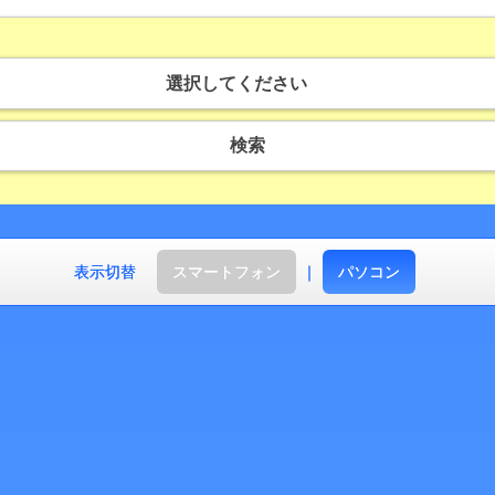
選択してください
検索
表示切替
スマートフォン
｜
パソコン