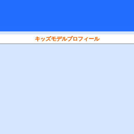
キッズモデルプロフィール