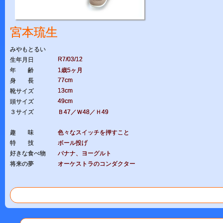
宮本琉生
みやもとるい
R7/03/12
生年月日
年 齢
1歳5ヶ月
77cm
身 長
13cm
靴サイズ
49cm
頭サイズ
３サイズ
Ｂ47／Ｗ48／Ｈ49
趣 味
色々なスイッチを押すこと
特 技
ボール投げ
好きな食べ物
バナナ、ヨーグルト
将来の夢
オーケストラのコンダクター