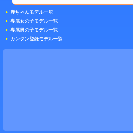
赤ちゃんモデル一覧
専属女の子モデル一覧
専属男の子モデル一覧
カンタン登録モデル一覧