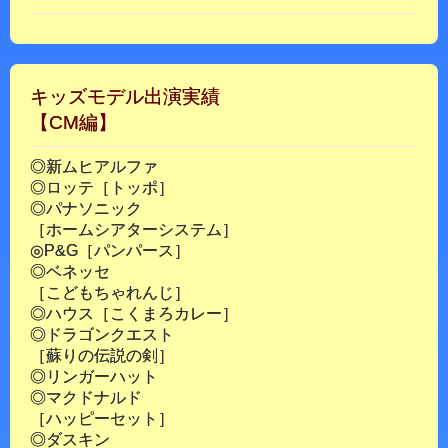
キッズモデル出演実績
【CM編】
◎新ムヒアルファ
◎ロッテ［トッポ］
◎パナソニック
［ホームシアターシステム］
◎P&G［パンパース］
◎ベネッセ
［こどもちゃれんじ］
◎ハウス［こくまろカレー］
◎ドラゴンクエスト
［蘇りの伝説の剣］
◎リンガーハット
◎マクドナルド
［ハッピーセット］
◎ダスキン