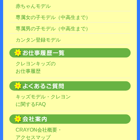
赤ちゃんモデル
専属女の子モデル（中高生まで）
専属男の子モデル（中高生まで）
カンタン登録モデル
クレヨンキッズの
お仕事履歴
キッズモデル・クレヨン
に関するFAQ
CRAYON会社概要・
アクセスマップ