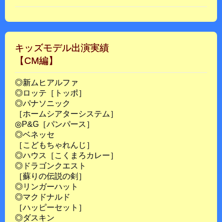
キッズモデル出演実績
【CM編】
◎新ムヒアルファ
◎ロッテ［トッポ］
◎パナソニック
［ホームシアターシステム］
◎P&G［パンパース］
◎ベネッセ
［こどもちゃれんじ］
◎ハウス［こくまろカレー］
◎ドラゴンクエスト
［蘇りの伝説の剣］
◎リンガーハット
◎マクドナルド
［ハッピーセット］
◎ダスキン