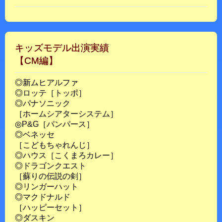
キッズモデル出演実績
【CM編】
◎新ムヒアルファ
◎ロッテ［トッポ］
◎パナソニック
［ホームシアターシステム］
◎P&G［パンパース］
◎ベネッセ
［こどもちゃれんじ］
◎ハウス［こくまろカレー］
◎ドラゴンクエスト
［蘇りの伝説の剣］
◎リンガーハット
◎マクドナルド
［ハッピーセット］
◎ダスキン