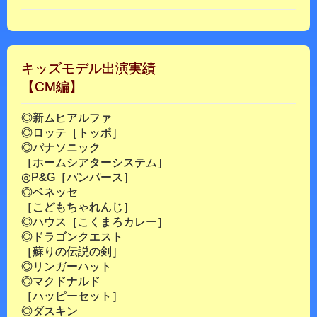
キッズモデル出演実績
【CM編】
◎新ムヒアルファ
◎ロッテ［トッポ］
◎パナソニック
［ホームシアターシステム］
◎P&G［パンパース］
◎ベネッセ
［こどもちゃれんじ］
◎ハウス［こくまろカレー］
◎ドラゴンクエスト
［蘇りの伝説の剣］
◎リンガーハット
◎マクドナルド
［ハッピーセット］
◎ダスキン