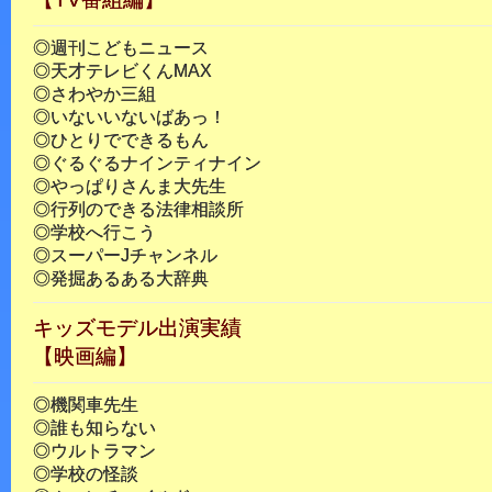
◎週刊こどもニュース
◎天才テレビくんMAX
◎さわやか三組
◎いないいないばあっ！
◎ひとりでできるもん
◎ぐるぐるナインティナイン
◎やっぱりさんま大先生
◎行列のできる法律相談所
◎学校へ行こう
◎スーパーJチャンネル
◎発掘あるある大辞典
キッズモデル出演実績
【映画編】
◎機関車先生
◎誰も知らない
◎ウルトラマン
◎学校の怪談