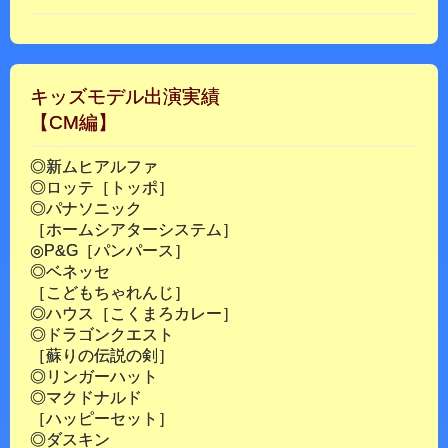
キッズモデル出演実績
【CM編】
◎新ムヒアルファ
◎ロッテ［トッポ］
◎パナソニック
［ホームシアターシステム］
◎P&G［パンパース］
◎ベネッセ
［こどもちゃれんじ］
◎ハウス［こくまろカレー］
◎ドラゴンクエスト
［蘇りの伝説の剣］
◎リンガーハット
◎マクドナルド
［ハッピーセット］
◎ダスキン