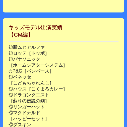
キッズモデル出演実績
【CM編】
◎新ムヒアルファ
◎ロッテ［トッポ］
◎パナソニック
［ホームシアターシステム］
◎P&G［パンパース］
◎ベネッセ
［こどもちゃれんじ］
◎ハウス［こくまろカレー］
◎ドラゴンクエスト
［蘇りの伝説の剣］
◎リンガーハット
◎マクドナルド
［ハッピーセット］
◎ダスキン