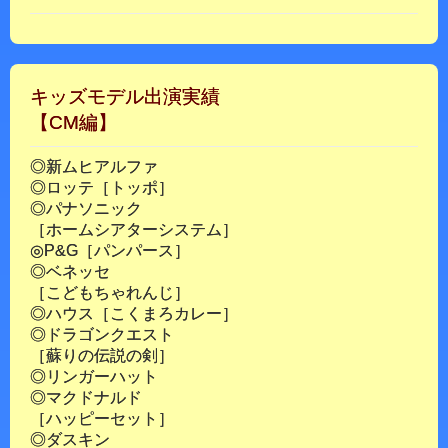
キッズモデル出演実績
【CM編】
◎新ムヒアルファ
◎ロッテ［トッポ］
◎パナソニック
［ホームシアターシステム］
◎P&G［パンパース］
◎ベネッセ
［こどもちゃれんじ］
◎ハウス［こくまろカレー］
◎ドラゴンクエスト
［蘇りの伝説の剣］
◎リンガーハット
◎マクドナルド
［ハッピーセット］
◎ダスキン