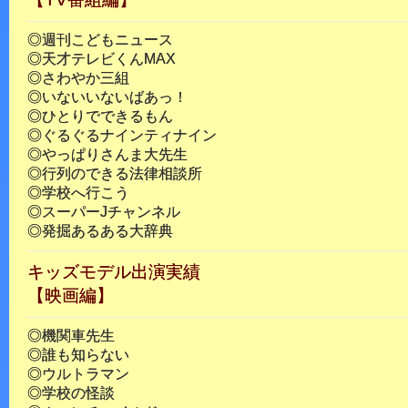
◎週刊こどもニュース
◎天才テレビくんMAX
◎さわやか三組
◎いないいないばあっ！
◎ひとりでできるもん
◎ぐるぐるナインティナイン
◎やっぱりさんま大先生
◎行列のできる法律相談所
◎学校へ行こう
◎スーパーJチャンネル
◎発掘あるある大辞典
キッズモデル出演実績
【映画編】
◎機関車先生
◎誰も知らない
◎ウルトラマン
◎学校の怪談