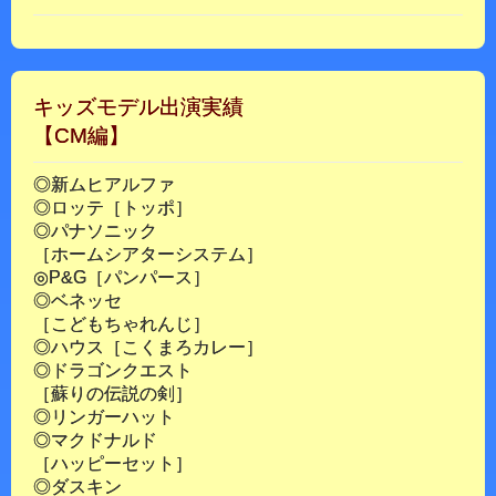
キッズモデル出演実績
【CM編】
◎新ムヒアルファ
◎ロッテ［トッポ］
◎パナソニック
［ホームシアターシステム］
◎P&G［パンパース］
◎ベネッセ
［こどもちゃれんじ］
◎ハウス［こくまろカレー］
◎ドラゴンクエスト
［蘇りの伝説の剣］
◎リンガーハット
◎マクドナルド
［ハッピーセット］
◎ダスキン