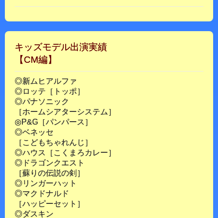
キッズモデル出演実績
【CM編】
◎新ムヒアルファ
◎ロッテ［トッポ］
◎パナソニック
［ホームシアターシステム］
◎P&G［パンパース］
◎ベネッセ
［こどもちゃれんじ］
◎ハウス［こくまろカレー］
◎ドラゴンクエスト
［蘇りの伝説の剣］
◎リンガーハット
◎マクドナルド
［ハッピーセット］
◎ダスキン