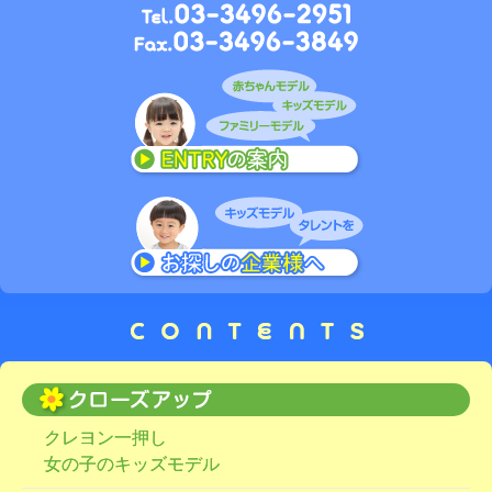
クレヨン一押し
女の子のキッズモデル