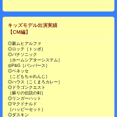
キッズモデル出演実績
【CM編】
◎新ムヒアルファ
◎ロッテ［トッポ］
◎パナソニック
［ホームシアターシステム］
◎P&G［パンパース］
◎ベネッセ
［こどもちゃれんじ］
◎ハウス［こくまろカレー］
◎ドラゴンクエスト
［蘇りの伝説の剣］
◎リンガーハット
◎マクドナルド
［ハッピーセット］
◎ダスキン