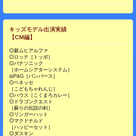
キッズモデル出演実績
【CM編】
◎新ムヒアルファ
◎ロッテ［トッポ］
◎パナソニック
［ホームシアターシステム］
◎P&G［パンパース］
◎ベネッセ
［こどもちゃれんじ］
◎ハウス［こくまろカレー］
◎ドラゴンクエスト
［蘇りの伝説の剣］
◎リンガーハット
◎マクドナルド
［ハッピーセット］
◎ダスキン