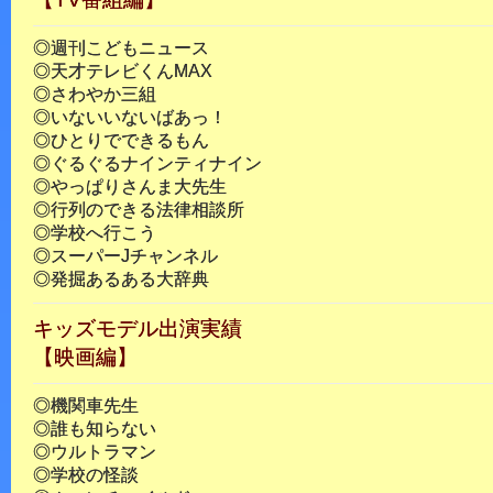
◎週刊こどもニュース
◎天才テレビくんMAX
◎さわやか三組
◎いないいないばあっ！
◎ひとりでできるもん
◎ぐるぐるナインティナイン
◎やっぱりさんま大先生
◎行列のできる法律相談所
◎学校へ行こう
◎スーパーJチャンネル
◎発掘あるある大辞典
キッズモデル出演実績
【映画編】
◎機関車先生
◎誰も知らない
◎ウルトラマン
◎学校の怪談