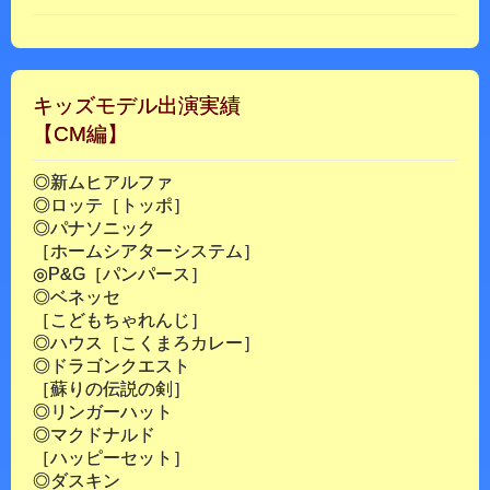
キッズモデル出演実績
【CM編】
◎新ムヒアルファ
◎ロッテ［トッポ］
◎パナソニック
［ホームシアターシステム］
◎P&G［パンパース］
◎ベネッセ
［こどもちゃれんじ］
◎ハウス［こくまろカレー］
◎ドラゴンクエスト
［蘇りの伝説の剣］
◎リンガーハット
◎マクドナルド
［ハッピーセット］
◎ダスキン