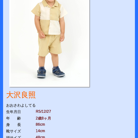
大沢良照
おおさわよしてる
R5/12/27
生年月日
年 齢
2歳8ヶ月
86cm
身 長
14cm
靴サイズ
48cm
頭サイズ