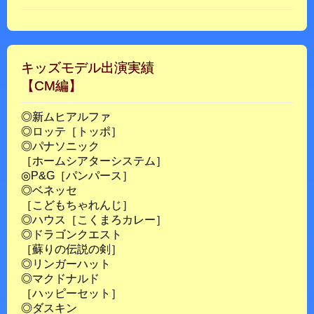
キッズモデル出演実績
【CM編】
◎新ムヒアルファ
◎ロッテ［トッポ］
◎パナソニック
［ホームシアターシステム］
◎P&G［パンパース］
◎ベネッセ
［こどもちゃれんじ］
◎ハウス［こくまろカレー］
◎ドラゴンクエスト
［蘇りの伝説の剣］
◎リンガーハット
◎マクドナルド
［ハッピーセット］
◎ダスキン