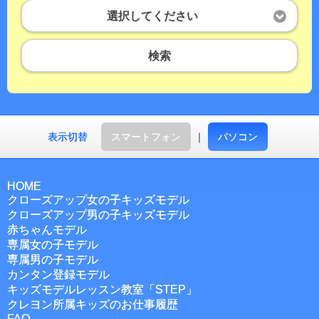
選択してください
検索
表示切替
スマートフォン
｜
パソコン
HOME
クローズアップ女の子キッズモデル
クローズアップ男の子キッズモデル
赤ちゃんモデル
専属女の子モデル
専属男の子モデル
カンタン登録モデル
キッズモデルレッスン教室「STEP」
クレヨン所属キッズのお仕事履歴
FAQ