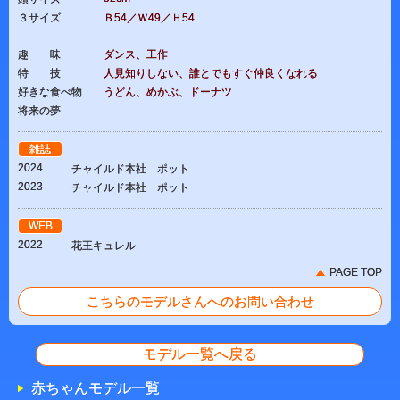
３サイズ
Ｂ54／Ｗ49／Ｈ54
趣 味
ダンス、工作
特 技
人見知りしない、誰とでもすぐ仲良くなれる
好きな食べ物
うどん、めかぶ、ドーナツ
将来の夢
雑誌
2024
チャイルド本社 ポット
2023
チャイルド本社 ポット
WEB
2022
花王キュレル
PAGE TOP
こちらのモデルさんへのお問い合わせ
モデル一覧へ戻る
赤ちゃんモデル一覧