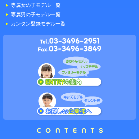
専属女の子モデル一覧
専属男の子モデル一覧
カンタン登録モデル一覧