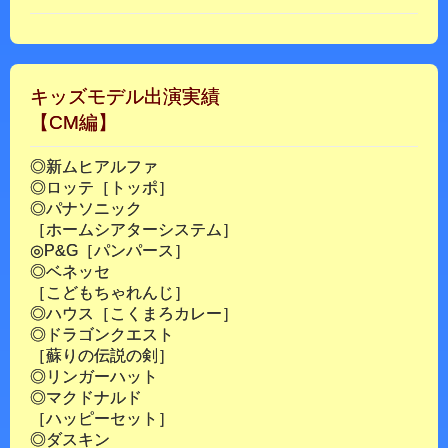
キッズモデル出演実績
【CM編】
◎新ムヒアルファ
◎ロッテ［トッポ］
◎パナソニック
［ホームシアターシステム］
◎P&G［パンパース］
◎ベネッセ
［こどもちゃれんじ］
◎ハウス［こくまろカレー］
◎ドラゴンクエスト
［蘇りの伝説の剣］
◎リンガーハット
◎マクドナルド
［ハッピーセット］
◎ダスキン