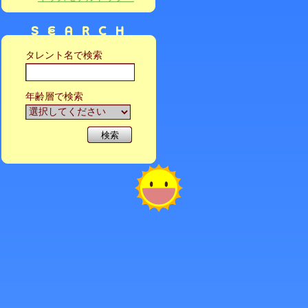
タレント名で検索
年齢層で検索