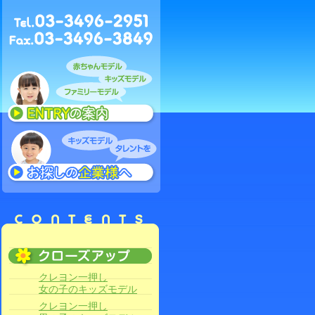
クレヨン一押し
女の子のキッズモデル
クレヨン一押し