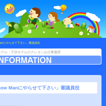
 Manにやらせて下さい」審議員役
モデル・子供モデルのクレヨンお仕事履歴
now Manにやらせて下さい」審議員役