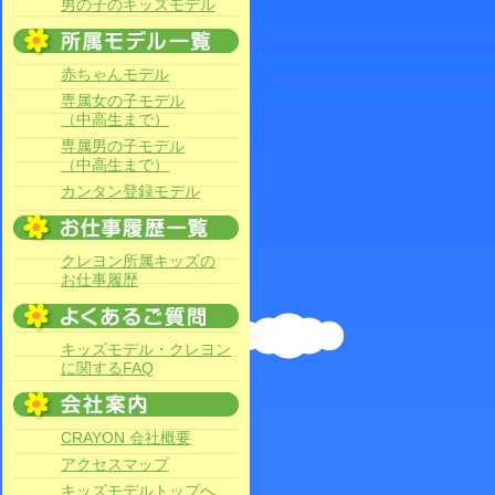
男の子のキッズモデル
赤ちゃんモデル
専属女の子モデル
（中高生まで）
専属男の子モデル
（中高生まで）
カンタン登録モデル
クレヨン所属キッズの
お仕事履歴
キッズモデル・クレヨン
に関するFAQ
CRAYON 会社概要
アクセスマップ
キッズモデルトップへ