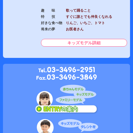
趣 味
歌って踊ること
特 技
すぐに誰とでも仲良くなれる
好きな食べ物
りんご、いちご、トマト
将来の夢
お医者さん
キッズモデル詳細