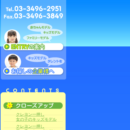
クレヨン一押し
女の子のキッズモデル
クレヨン一押し