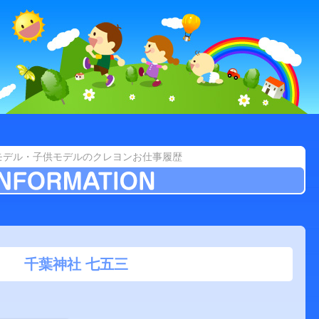
モデル・子供モデルのクレヨンお仕事履歴
千葉神社 七五三