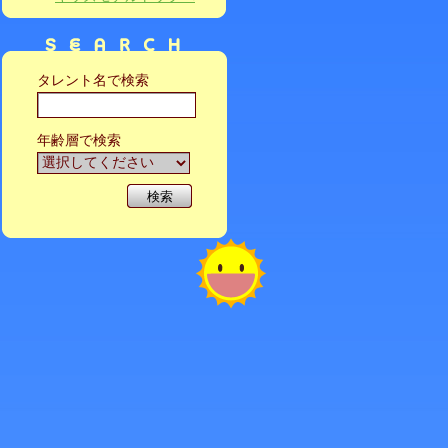
タレント名で検索
年齢層で検索