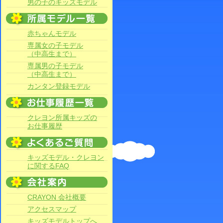
男の子のキッズモデル
赤ちゃんモデル
専属女の子モデル
（中高生まで）
専属男の子モデル
（中高生まで）
カンタン登録モデル
クレヨン所属キッズの
お仕事履歴
キッズモデル・クレヨン
に関するFAQ
CRAYON 会社概要
アクセスマップ
キッズモデルトップへ