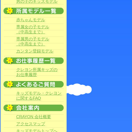
男の子のキッズモデル
赤ちゃんモデル
専属女の子モデル
（中高生まで）
専属男の子モデル
（中高生まで）
カンタン登録モデル
クレヨン所属キッズの
お仕事履歴
キッズモデル・クレヨン
に関するFAQ
CRAYON 会社概要
アクセスマップ
キッズモデルトップへ