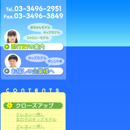
クレヨン一押し
女の子のキッズモデル
クレヨン一押し