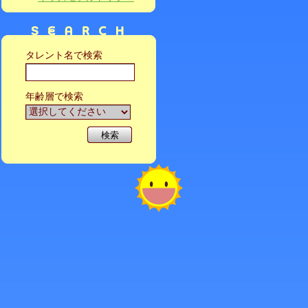
タレント名で検索
年齢層で検索