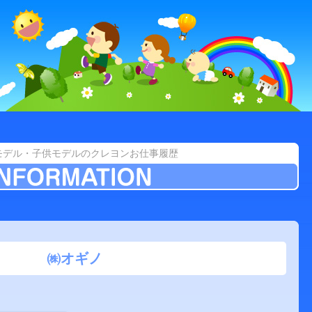
モデル・子供モデルのクレヨンお仕事履歴
㈱オギノ