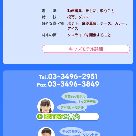
趣 味
動画編集、推し活、歌うこと
特 技
模写、ダンス
好きな食べ物
ポテト、麻婆豆腐、チーズ、カレー、
アイス
将来の夢
ソロライブを開催すること
キッズモデル詳細