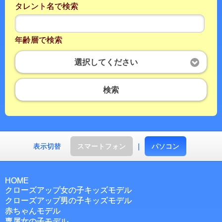
タレント名で検索
年齢層で検索
選択してください
検索
表示切替
スマートフォン
｜
パソコン
HOME
クローズアップ女の子キッズモデル
クローズアップ男の子キッズモデル
赤ちゃんモデル
専属女の子モデル