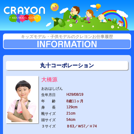
キッズモデル・子供モデルのクレヨンお仕事履歴
丸十コーポレーション
大橋源
おおはしげん
H29/08/19
生年月日
年 齢
8歳11ヶ月
129cm
身 長
21cm
靴サイズ
54cm
頭サイズ
３サイズ
Ｂ63／Ｗ57／Ｈ74