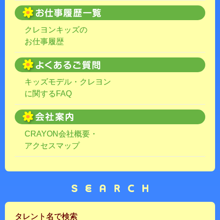
クレヨンキッズの
お仕事履歴
キッズモデル・クレヨン
に関するFAQ
CRAYON会社概要・
アクセスマップ
タレント名で検索