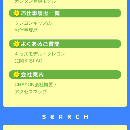
カンタン登録モデル
クレヨンキッズの
お仕事履歴
キッズモデル・クレヨン
に関するFAQ
CRAYON会社概要・
アクセスマップ