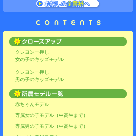
クレヨン一押し
女の子のキッズモデル
クレヨン一押し
男の子のキッズモデル
赤ちゃんモデル
専属女の子モデル（中高生まで）
専属男の子モデル（中高生まで）