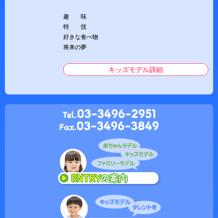
趣 味
特 技
好きな食べ物
将来の夢
キッズモデル詳細