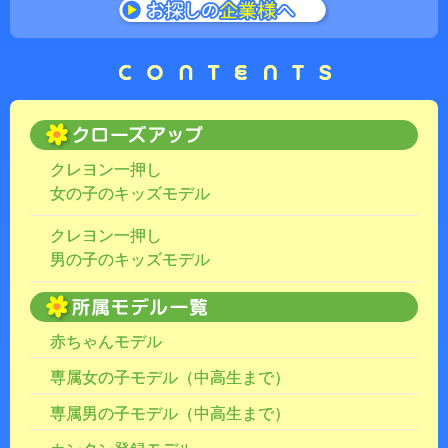
クレヨン一押し
女の子のキッズモデル
クレヨン一押し
男の子のキッズモデル
赤ちゃんモデル
専属女の子モデル（中高生まで）
専属男の子モデル（中高生まで）