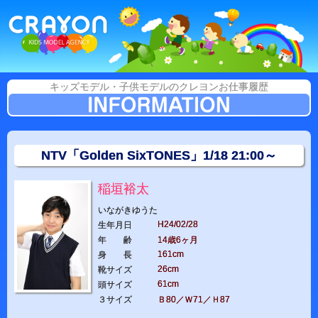
キッズモデル・子供モデルのクレヨンお仕事履歴
NTV「Golden SixTONES」1/18 21:00～
稲垣裕太
いながきゆうた
H24/02/28
生年月日
年 齢
14歳6ヶ月
161cm
身 長
26cm
靴サイズ
61cm
頭サイズ
３サイズ
Ｂ80／Ｗ71／Ｈ87