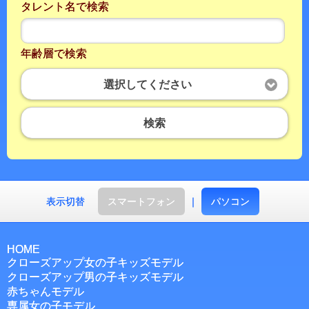
タレント名で検索
年齢層で検索
選択してください
検索
表示切替
スマートフォン
｜
パソコン
HOME
クローズアップ女の子キッズモデル
クローズアップ男の子キッズモデル
赤ちゃんモデル
専属女の子モデル