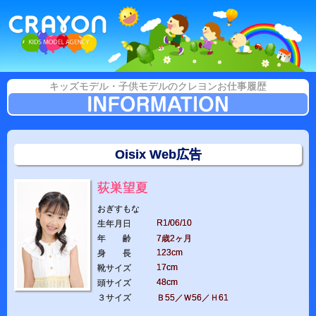
キッズモデル・子供モデルのクレヨンお仕事履歴
Oisix Web広告
荻巣望夏
おぎすもな
R1/06/10
生年月日
年 齢
7歳2ヶ月
123cm
身 長
17cm
靴サイズ
48cm
頭サイズ
３サイズ
Ｂ55／Ｗ56／Ｈ61