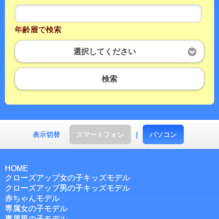
年齢層で検索
選択してください
検索
表示切替
スマートフォン
｜
パソコン
HOME
クローズアップ女の子キッズモデル
クローズアップ男の子キッズモデル
赤ちゃんモデル
専属女の子モデル
専属男の子モデル