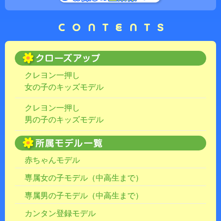
クレヨン一押し
女の子のキッズモデル
クレヨン一押し
男の子のキッズモデル
赤ちゃんモデル
専属女の子モデル（中高生まで）
専属男の子モデル（中高生まで）
カンタン登録モデル