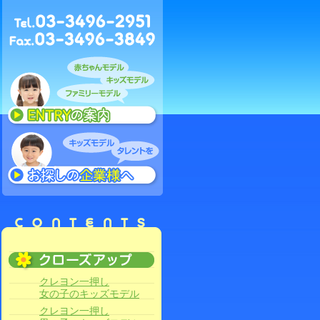
クレヨン一押し
女の子のキッズモデル
クレヨン一押し