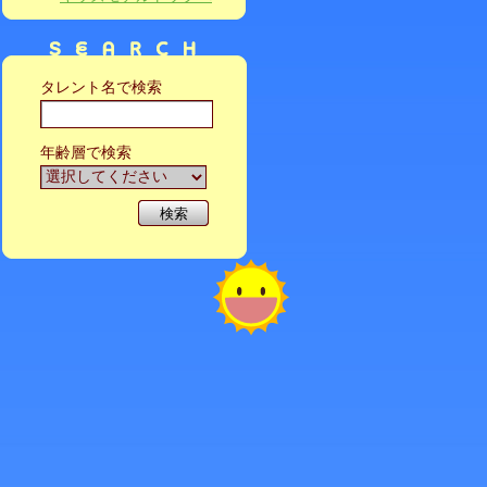
タレント名で検索
年齢層で検索