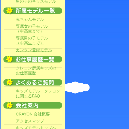
男の子のキッズモデル
赤ちゃんモデル
専属女の子モデル
（中高生まで）
専属男の子モデル
（中高生まで）
カンタン登録モデル
クレヨン所属キッズの
お仕事履歴
キッズモデル・クレヨン
に関するFAQ
CRAYON 会社概要
アクセスマップ
キッズモデルトップへ