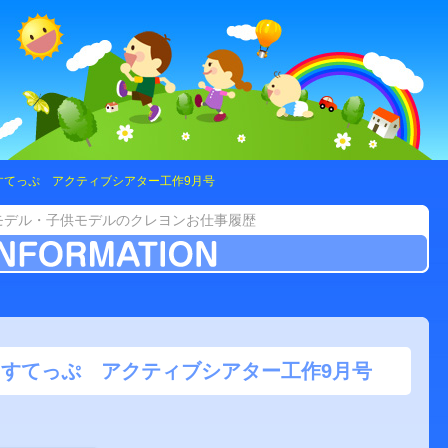
すてっぷ アクティブシアター工作9月号
モデル・子供モデルのクレヨンお仕事履歴
すてっぷ アクティブシアター工作9月号