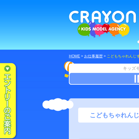
HOME
>
お仕事履歴
>
こどもちゃれんじ
キッズ
こどもちゃれんじ