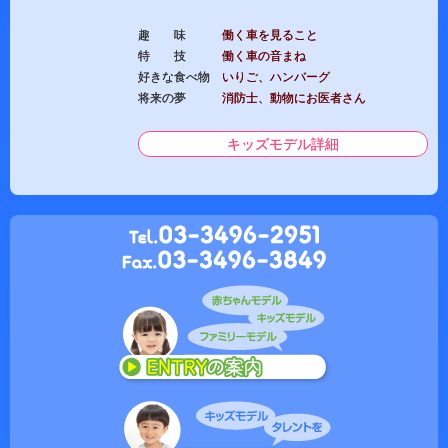
趣 味
働く車を見ること
特 技
働く車の音まね
好きな食べ物
いりご、ハンバーグ
将来の夢
消防士、動物にお医者さん
キッズモデル詳細