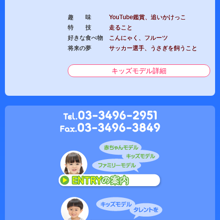
趣 味
YouTube鑑賞、追いかけっこ
特 技
走ること
好きな食べ物
こんにゃく、フルーツ
将来の夢
サッカー選手、うさぎを飼うこと
キッズモデル詳細