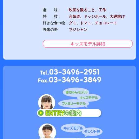
趣 味
映画を観ること、工作
特 技
合気道、ドッジボール、大縄跳び
好きな食べ物
グミ、トマト、チョコレート
将来の夢
マジシャン
キッズモデル詳細