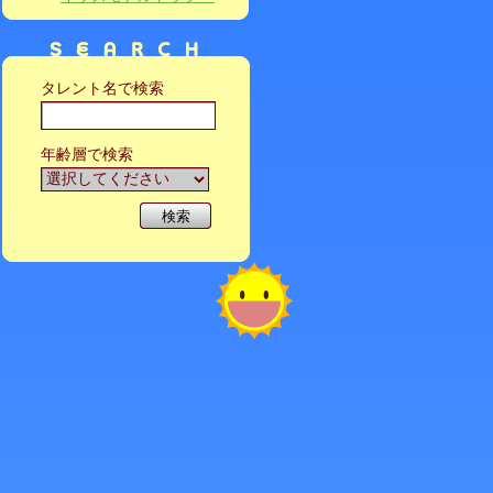
タレント名で検索
年齢層で検索