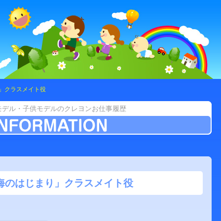
り」クラスメイト役
モデル・子供モデルのクレヨンお仕事履歴
「海のはじまり」クラスメイト役