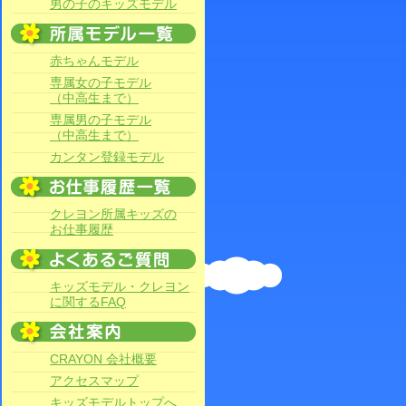
男の子のキッズモデル
赤ちゃんモデル
専属女の子モデル
（中高生まで）
専属男の子モデル
（中高生まで）
カンタン登録モデル
クレヨン所属キッズの
お仕事履歴
キッズモデル・クレヨン
に関するFAQ
CRAYON 会社概要
アクセスマップ
キッズモデルトップへ