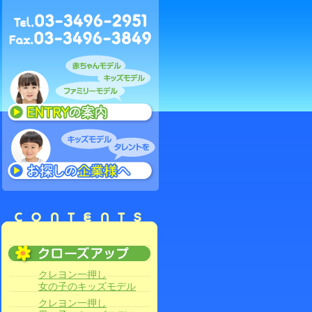
クレヨン一押し
女の子のキッズモデル
クレヨン一押し