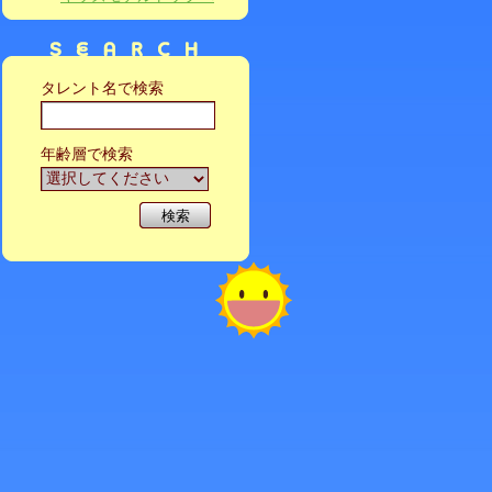
タレント名で検索
年齢層で検索