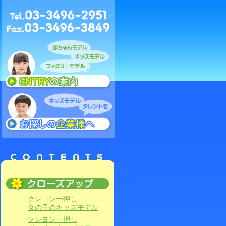
クレヨン一押し
女の子のキッズモデル
クレヨン一押し