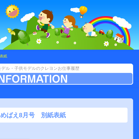
表紙
モデル・子供モデルのクレヨンお仕事履歴
めばえ8月号 別紙表紙