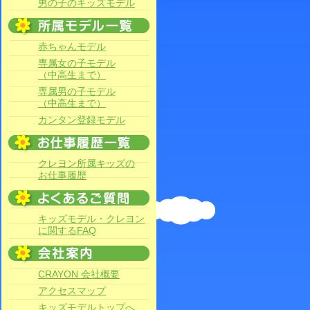
男の子のキッズモデル
赤ちゃんモデル
専属女の子モデル
（中高生まで）
専属男の子モデル
（中高生まで）
カンタン登録モデル
クレヨン所属キッズの
お仕事履歴
キッズモデル・クレヨン
に関するFAQ
CRAYON 会社概要
アクセスマップ
キッズモデルトップへ