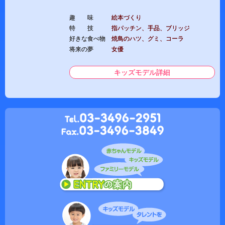
趣 味
絵本づくり
特 技
指パッチン、手品、ブリッジ
好きな食べ物
焼鳥のハツ、グミ、コーラ
将来の夢
女優
キッズモデル詳細