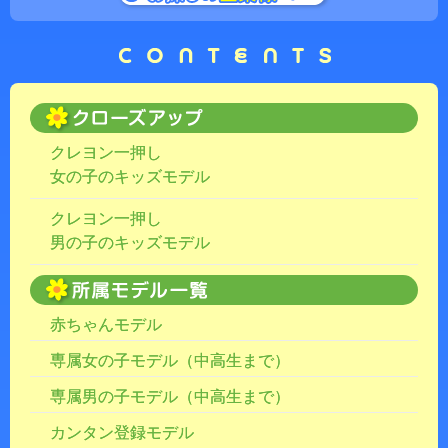
クレヨン一押し
女の子のキッズモデル
クレヨン一押し
男の子のキッズモデル
赤ちゃんモデル
専属女の子モデル（中高生まで）
専属男の子モデル（中高生まで）
カンタン登録モデル