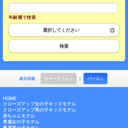
年齢層で検索
選択してください
検索
表示切替
スマートフォン
｜
パソコン
HOME
クローズアップ女の子キッズモデル
クローズアップ男の子キッズモデル
赤ちゃんモデル
専属女の子モデル
専属男の子モデル