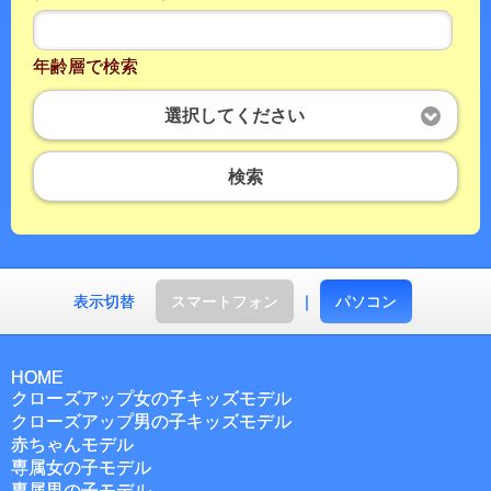
年齢層で検索
選択してください
検索
表示切替
スマートフォン
｜
パソコン
HOME
クローズアップ女の子キッズモデル
クローズアップ男の子キッズモデル
赤ちゃんモデル
専属女の子モデル
専属男の子モデル