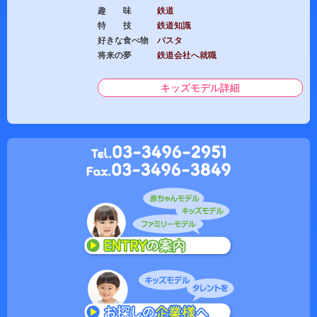
趣 味
鉄道
特 技
鉄道知識
好きな食べ物
パスタ
将来の夢
鉄道会社へ就職
キッズモデル詳細