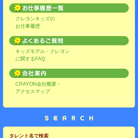
クレヨンキッズの
お仕事履歴
キッズモデル・クレヨン
に関するFAQ
CRAYON会社概要・
アクセスマップ
タレント名で検索