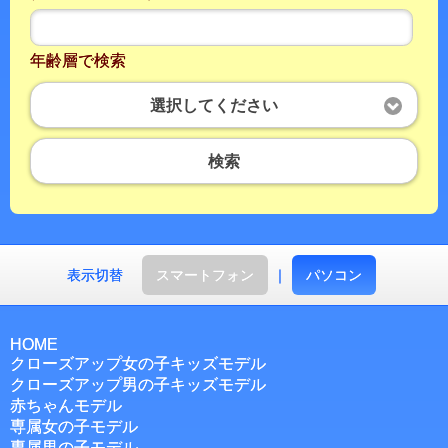
年齢層で検索
選択してください
検索
表示切替
スマートフォン
｜
パソコン
HOME
クローズアップ女の子キッズモデル
クローズアップ男の子キッズモデル
赤ちゃんモデル
専属女の子モデル
専属男の子モデル