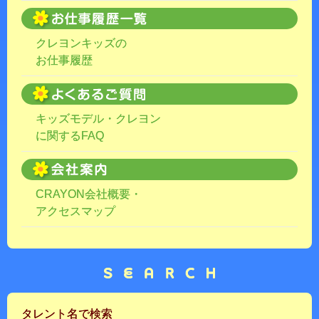
クレヨンキッズの
お仕事履歴
キッズモデル・クレヨン
に関するFAQ
CRAYON会社概要・
アクセスマップ
タレント名で検索