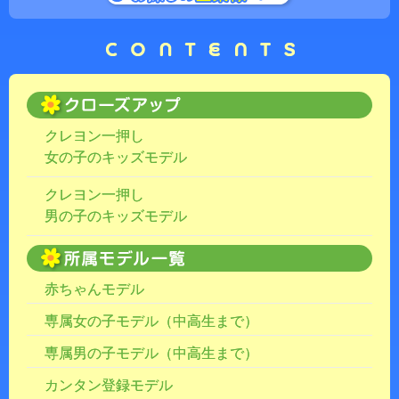
クレヨン一押し
女の子のキッズモデル
クレヨン一押し
男の子のキッズモデル
赤ちゃんモデル
専属女の子モデル（中高生まで）
専属男の子モデル（中高生まで）
カンタン登録モデル