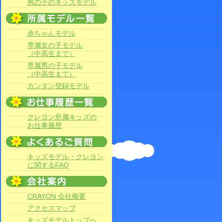
男の子のキッズモデル
赤ちゃんモデル
専属女の子モデル
（中高生まで）
専属男の子モデル
（中高生まで）
カンタン登録モデル
クレヨン所属キッズの
お仕事履歴
キッズモデル・クレヨン
に関するFAQ
CRAYON 会社概要
アクセスマップ
キッズモデルトップへ