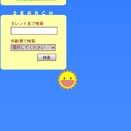
タレント名で検索
年齢層で検索