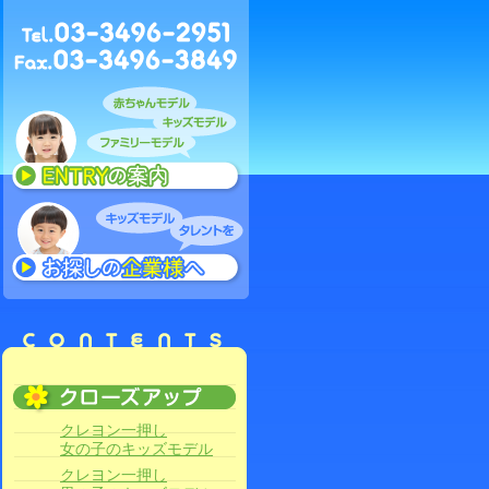
クレヨン一押し
女の子のキッズモデル
クレヨン一押し