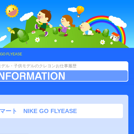
GO FLYEASE
モデル・子供モデルのクレヨンお仕事履歴
マート NIKE GO FLYEASE