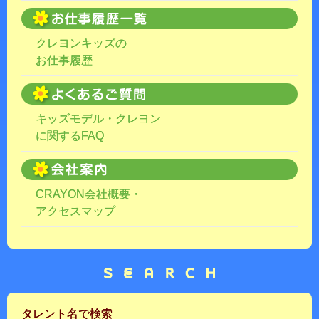
クレヨンキッズの
お仕事履歴
キッズモデル・クレヨン
に関するFAQ
CRAYON会社概要・
アクセスマップ
タレント名で検索