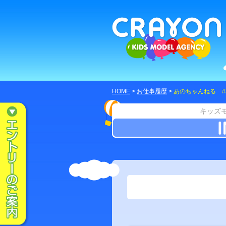
HOME
>
お仕事履歴
>
あのちゃんねる #
キッズ