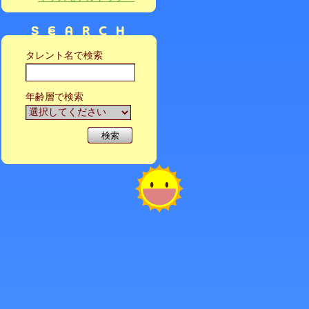
タレント名で検索
年齢層で検索