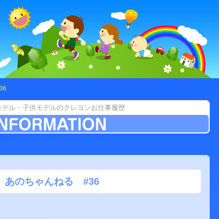
36
モデル・子供モデルのクレヨンお仕事履歴
あのちゃんねる #36