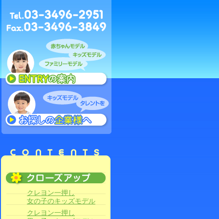
クレヨン一押し
女の子のキッズモデル
クレヨン一押し