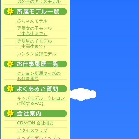
男の子のキッズモデル
赤ちゃんモデル
専属女の子モデル
（中高生まで）
専属男の子モデル
（中高生まで）
カンタン登録モデル
クレヨン所属キッズの
お仕事履歴
キッズモデル・クレヨン
に関するFAQ
CRAYON 会社概要
アクセスマップ
キッズモデルトップへ