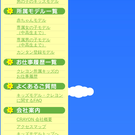
男の子のキッズモデル
赤ちゃんモデル
専属女の子モデル
（中高生まで）
専属男の子モデル
（中高生まで）
カンタン登録モデル
クレヨン所属キッズの
お仕事履歴
キッズモデル・クレヨン
に関するFAQ
CRAYON 会社概要
アクセスマップ
キッズモデルトップへ