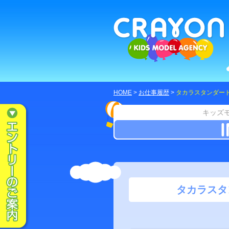
HOME
>
お仕事履歴
>
タカラスタンダー
キッズ
タカラスタ