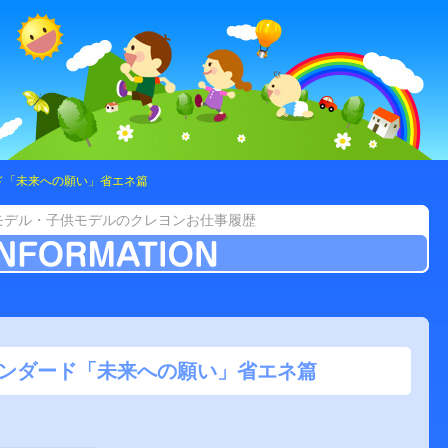
ド「未来への願い」省エネ篇
モデル・子供モデルのクレヨンお仕事履歴
ンダード「未来への願い」省エネ篇