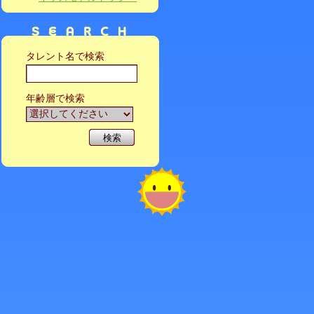
タレント名で検索
年齢層で検索