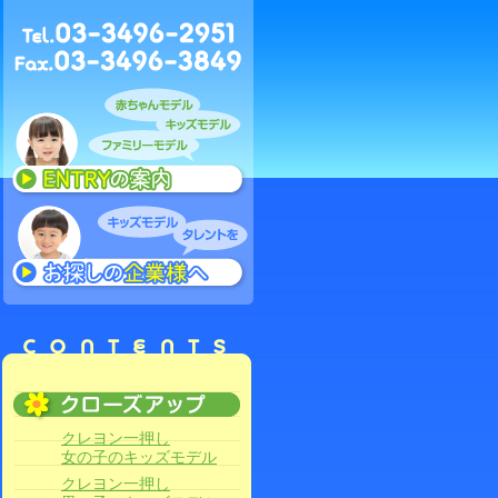
クレヨン一押し
女の子のキッズモデル
クレヨン一押し