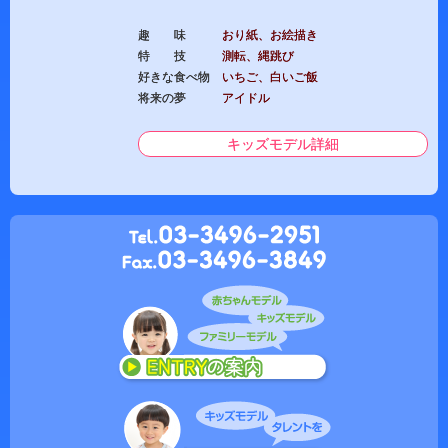
趣 味
おり紙、お絵描き
特 技
測転、縄跳び
好きな食べ物
いちご、白いご飯
将来の夢
アイドル
キッズモデル詳細